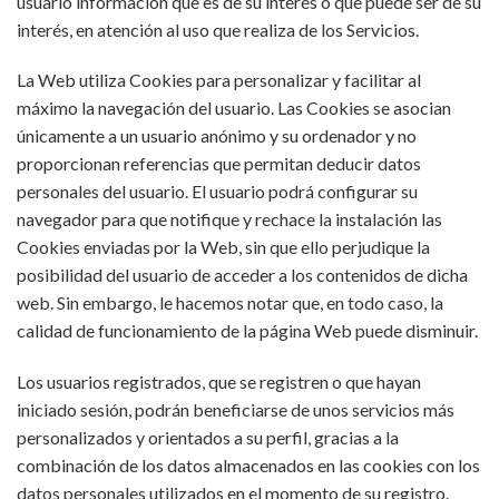
usuario información que es de su interés o que puede ser de su
interés, en atención al uso que realiza de los Servicios.
La Web utiliza Cookies para personalizar y facilitar al
máximo la navegación del usuario. Las Cookies se asocian
únicamente a un usuario anónimo y su ordenador y no
proporcionan referencias que permitan deducir datos
personales del usuario. El usuario podrá configurar su
navegador para que notifique y rechace la instalación las
Cookies enviadas por la Web, sin que ello perjudique la
posibilidad del usuario de acceder a los contenidos de dicha
web. Sin embargo, le hacemos notar que, en todo caso, la
calidad de funcionamiento de la página Web puede disminuir.
Los usuarios registrados, que se registren o que hayan
iniciado sesión, podrán beneficiarse de unos servicios más
personalizados y orientados a su perfil, gracias a la
combinación de los datos almacenados en las cookies con los
datos personales utilizados en el momento de su registro.