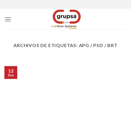
Skip
to
content
ARCHIVOS DE ETIQUETAS:
APG / PSD / BRT
12
Ene