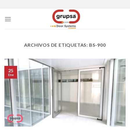
Skip
to
content
ARCHIVOS DE ETIQUETAS:
BS-900
25
Ene