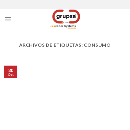
Skip
to
content
ARCHIVOS DE ETIQUETAS:
CONSUMO
30
Oct