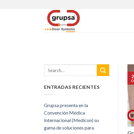
Skip
to
content
2
O
ENTRADAS RECIENTES
Grupsa presenta en la
Convención Médica
Internacional (Medicon) su
gama de soluciones para
Gr