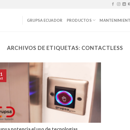
GRUPSA ECUADOR
PRODUCTOS
MANTENIMIEN
ARCHIVOS DE ETIQUETAS:
CONTACTLESS
1
ct
upsa potencia el uso de tecnologías