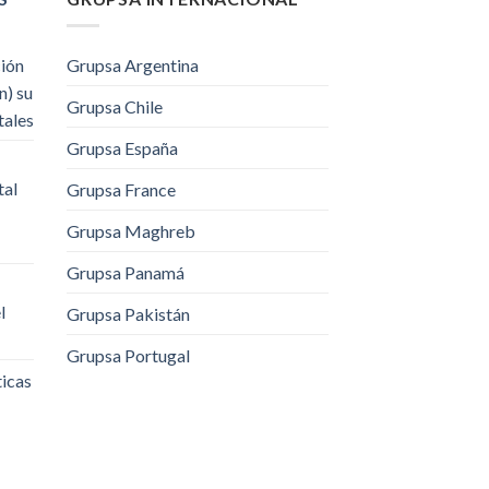
ción
Grupsa Argentina
n) su
Grupsa Chile
tales
Grupsa España
tal
Grupsa France
Grupsa Maghreb
Grupsa Panamá
l
Grupsa Pakistán
Grupsa Portugal
ticas