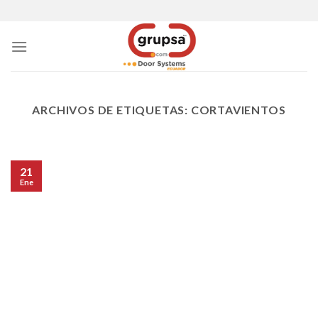
Skip
to
content
ARCHIVOS DE ETIQUETAS:
CORTAVIENTOS
21
Ene