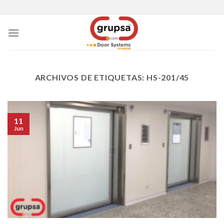
Skip
to
content
ARCHIVOS DE ETIQUETAS:
HS-201/45
11
Jun