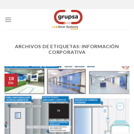
Skip
to
content
ARCHIVOS DE ETIQUETAS:
INFORMACIÓN
CORPORATIVA
18
Dic