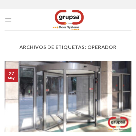
Skip
to
content
ARCHIVOS DE ETIQUETAS:
OPERADOR
27
May