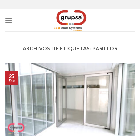
Skip
to
content
ARCHIVOS DE ETIQUETAS:
PASILLOS
25
Ene