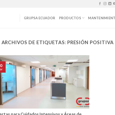
GRUPSA ECUADOR
PRODUCTOS
MANTENIMIEN
ARCHIVOS DE ETIQUETAS:
PRESIÓN POSITIVA
0
br
ertas para Cuidados Intensivos y Áreas de