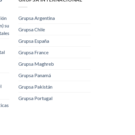
ción
Grupsa Argentina
n) su
Grupsa Chile
tales
Grupsa España
tal
Grupsa France
Grupsa Maghreb
Grupsa Panamá
l
Grupsa Pakistán
Grupsa Portugal
ticas