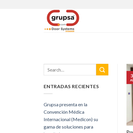
Skip
to
content
3
A
ENTRADAS RECIENTES
Grupsa presenta en la
Convención Médica
Internacional (Medicon) su
gama de soluciones para
Pu