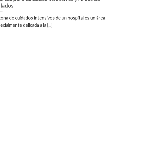
slados
zona de cuidados intensivos de un hospital es un área
ecialmente delicada a la [...]