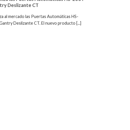
try Deslizante CT
za al mercado las Puertas Automáticas HS-
antry Deslizante CT. El nuevo producto [...]