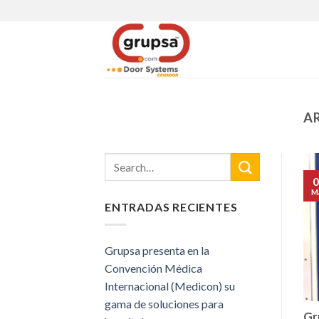
Skip
to
content
A
0
M
ENTRADAS RECIENTES
Grupsa presenta en la
Convención Médica
Internacional (Medicon) su
gama de soluciones para
Gr