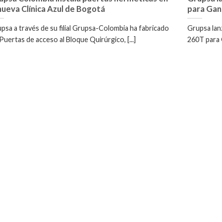
 nueva Clínica Azul de Bogotá
para Gan
psa a través de su filial Grupsa-Colombia ha fabricado
Grupsa lan
 Puertas de acceso al Bloque Quirúrgico, [...]
260T para G