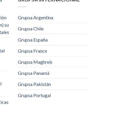
ción
Grupsa Argentina
n) su
Grupsa Chile
tales
Grupsa España
tal
Grupsa France
Grupsa Maghreb
Grupsa Panamá
l
Grupsa Pakistán
Grupsa Portugal
ticas