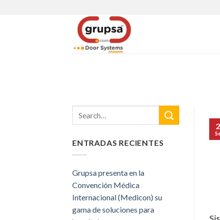
Skip
to
content
2
S
ENTRADAS RECIENTES
Grupsa presenta en la
Convención Médica
Internacional (Medicon) su
gama de soluciones para
Si