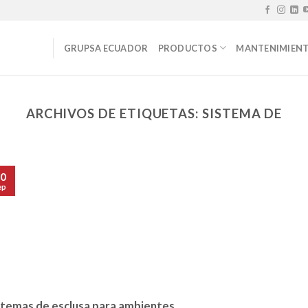
GRUPSA ECUADOR
PRODUCTOS
MANTENIMIEN
ARCHIVOS DE ETIQUETAS:
SISTEMA DE
0
ep
stemas de esclusa para ambientes