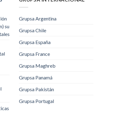
ción
Grupsa Argentina
n) su
Grupsa Chile
tales
Grupsa España
tal
Grupsa France
Grupsa Maghreb
Grupsa Panamá
l
Grupsa Pakistán
Grupsa Portugal
ticas