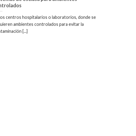
ntrolados
los centros hospitalarios o laboratorios, donde se
uieren ambientes controlados para evitar la
taminación [...]