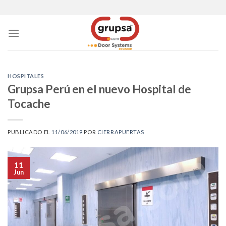
Skip
to
content
HOSPITALES
Grupsa Perú en el nuevo Hospital de
Tocache
PUBLICADO EL
11/06/2019
POR
CIERRAPUERTAS
11
Jun