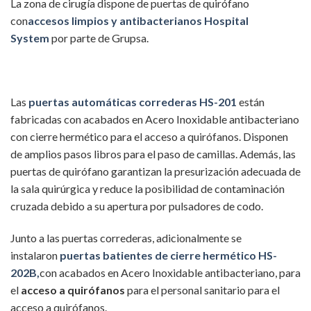
La zona de cirugía dispone de puertas de quirófano
con
accesos limpios y antibacterianos Hospital
System
por parte de Grupsa.
Las
puertas automáticas correderas HS-201
están
fabricadas con acabados en Acero Inoxidable antibacteriano
con cierre hermético para el acceso a quirófanos. Disponen
de amplios pasos libros para el paso de camillas. Además, las
puertas de quirófano garantizan la presurización adecuada de
la sala quirúrgica y reduce la posibilidad de contaminación
cruzada debido a su apertura por pulsadores de codo.
Junto a las puertas correderas, adicionalmente se
instalaron
puertas batientes de cierre hermético HS-
202B,
con acabados en Acero Inoxidable antibacteriano, para
el
acceso a quirófanos
para el personal sanitario para el
acceso a quirófanos.