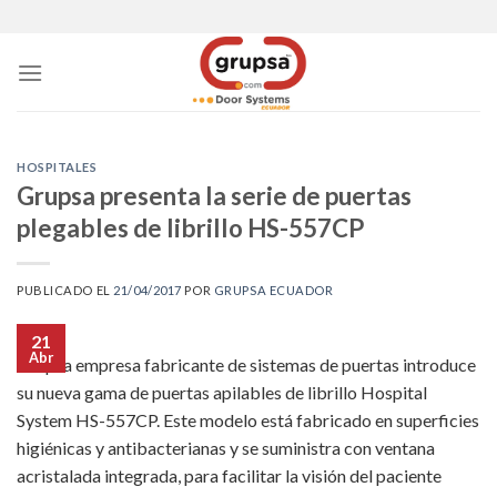
Skip
to
content
HOSPITALES
Grupsa presenta la serie de puertas
plegables de librillo HS-557CP
PUBLICADO EL
21/04/2017
POR
GRUPSA ECUADOR
21
Abr
Grupsa empresa fabricante de sistemas de puertas introduce
su nueva gama de puertas apilables de librillo Hospital
System HS-557CP. Este modelo está fabricado en superficies
higiénicas y antibacterianas y se suministra con ventana
acristalada integrada, para facilitar la visión del paciente