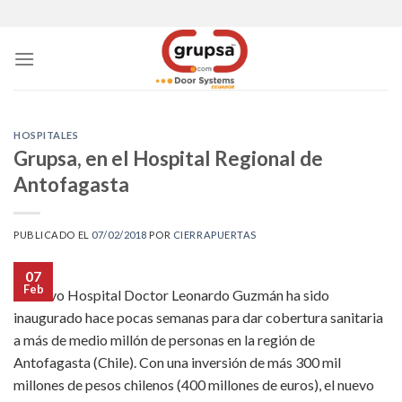
Skip
to
content
HOSPITALES
Grupsa, en el Hospital Regional de
Antofagasta
PUBLICADO EL
07/02/2018
POR
CIERRAPUERTAS
07
Feb
El nuevo Hospital Doctor Leonardo Guzmán ha sido
inaugurado hace pocas semanas para dar cobertura sanitaria
a más de medio millón de personas en la región de
Antofagasta (Chile). Con una inversión de más 300 mil
millones de pesos chilenos (400 millones de euros), el nuevo