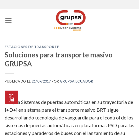
Skip
to
content
ESTACIONES DE TRANSPORTE
Soluciones para transporte masivo
GRUPSA
PUBLICADO EL
21/07/2017
POR
GRUPSA ECUADOR
21
Jul
Grupsa Sistemas de puertas automáticas en su trayectoria de
I+D+i en sistema para el transporte masivo BRT sigue
desarrollando tecnología de vanguardia para el control de los
sistemas de puertas automáticas en plataformas PSD para las
estaciones y paraderos de buses con el lanzamiento de su