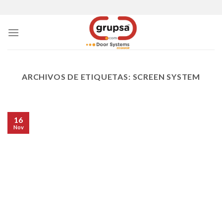
Skip
to
content
ARCHIVOS DE ETIQUETAS:
SCREEN SYSTEM
16
Nov