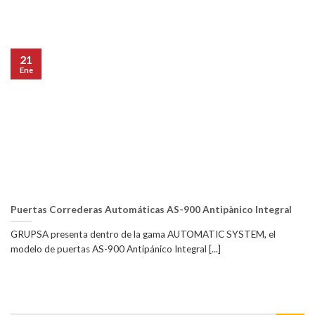
21
Ene
Puertas Correderas Automáticas AS-900 Antipànico Integral
GRUPSA presenta dentro de la gama AUTOMATIC SYSTEM, el
modelo de puertas AS-900 Antipánico Integral [...]