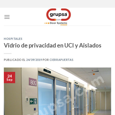
Skip
to
content
HOSPITALES
Vidrio de privacidad en UCI y Aislados
PUBLICADO EL
24/09/2019
POR
CIERRAPUERTAS
24
Sep